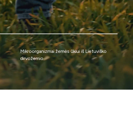
Mikroorganizmai žemės ūkiui iš Lietuviško
dirvožemio