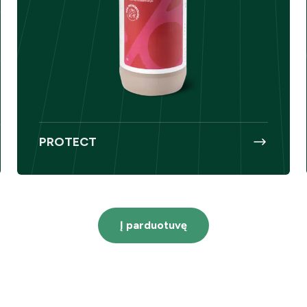
PROTECT
Į parduotuvę