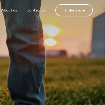
About us
Contact us
To the store