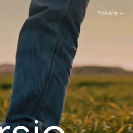
Products