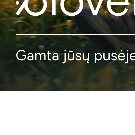
Gamta jūsų pusėj