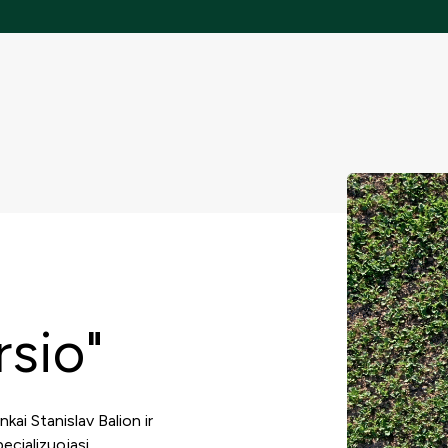
rsio"
kai Stanislav Balion ir
ecializuojasi